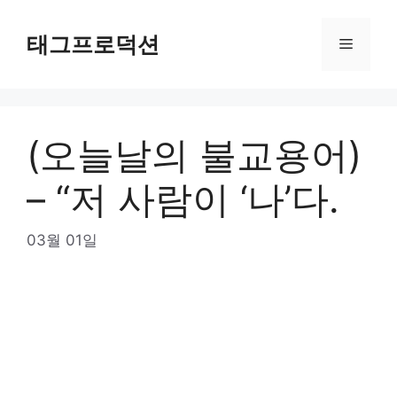
Skip
to
태그프로덕션
Menu
content
(오늘날의 불교용어)
– “저 사람이 ‘나’다.
03월 01일