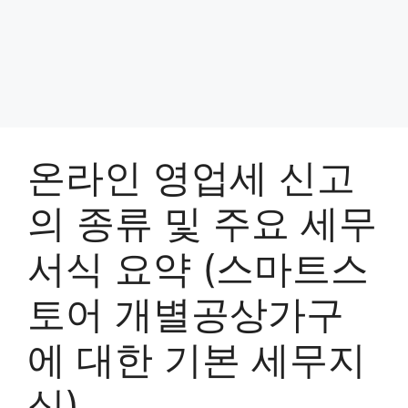
온라인 영업세 신고
의 종류 및 주요 세무
서식 요약 (스마트스
토어 개별공상가구
에 대한 기본 세무지
식)