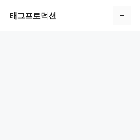
Skip
to
태그프로덕션
Menu
content