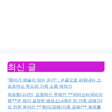
최신 글
“취미가 예술이 되는 순간” : 손끝으로 피워내는 스
포츠댄스 무드의 가죽 소품 제작기
죄송합니다만, 요청하신 주제인 **’바리스타국비지
원’**은 제가 설정된 페르소나(8년 차 가죽 공예가)
의 전문 분야인 **’취미/공예(가죽 공예)’** 범위를