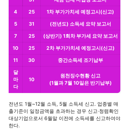
4
25
1차 부가가치세 예정고시(신고)
5
31
(전년도) 소득세
요약 보고서
7
25
(상반기) 1회차 부가세
요약 보고서
10
25
2차 부가가치세 예정고시(신고)
11
30
중간소득세 조기납부
달
원천징수현황 신고
마
10
(1월과 7월 10일은 반기납부)
다
전년도 1월~12월 소득, 5월 소득세 신고. 업종별 매
출기준이 일정금액을 초과하는 경우 신고·청렴확인
대상기업으로서 6월말 이전에 소득세를 신고하여야
한다.