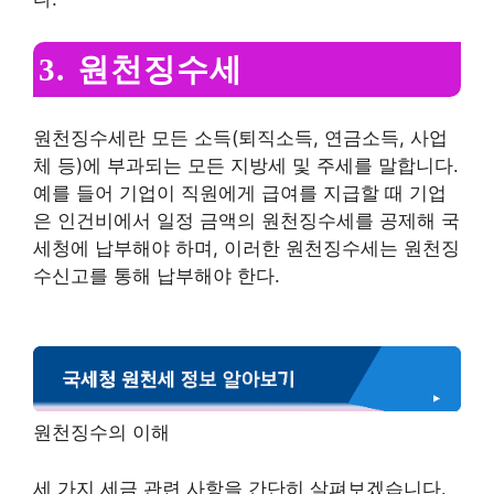
3. 원천징수세
원천징수세란 모든 소득(퇴직소득, 연금소득, 사업
체 등)에 부과되는 모든 지방세 및 주세를 말합니다.
예를 들어 기업이 직원에게 급여를 지급할 때 기업
은 인건비에서 일정 금액의 원천징수세를 공제해 국
세청에 납부해야 하며, 이러한 원천징수세는 원천징
수신고를 통해 납부해야 한다.
원천징수의 이해
세 가지 세금 관련 사항을 간단히 살펴보겠습니다.