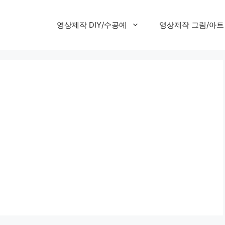
영상제작 DIY/수공예
영상제작 그림/아트