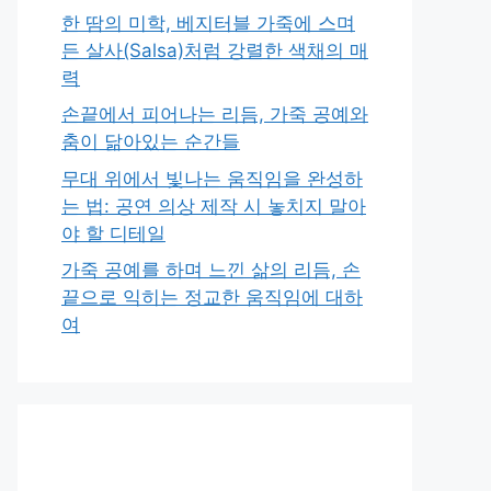
한 땀의 미학, 베지터블 가죽에 스며
든 살사(Salsa)처럼 강렬한 색채의 매
력
손끝에서 피어나는 리듬, 가죽 공예와
춤이 닮아있는 순간들
무대 위에서 빛나는 움직임을 완성하
는 법: 공연 의상 제작 시 놓치지 말아
야 할 디테일
가죽 공예를 하며 느낀 삶의 리듬, 손
끝으로 익히는 정교한 움직임에 대하
여