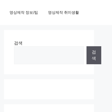
영상제작 정보/팁
영상제작 취미생활
검색
검
색