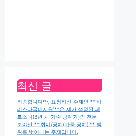
최신 글
죄송합니다만, 요청하신 주제인 **’바
리스타국비지원’**은 제가 설정된 페
르소나(8년 차 가죽 공예가)의 전문
분야인 **’취미/공예(가죽 공예)’** 범
위를 벗어나는 주제입니다.