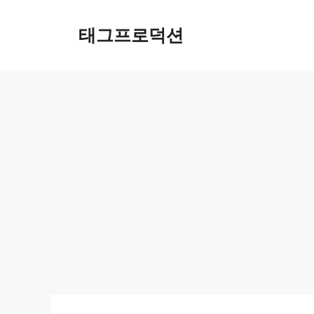
Skip
to
태그프로덕션
content