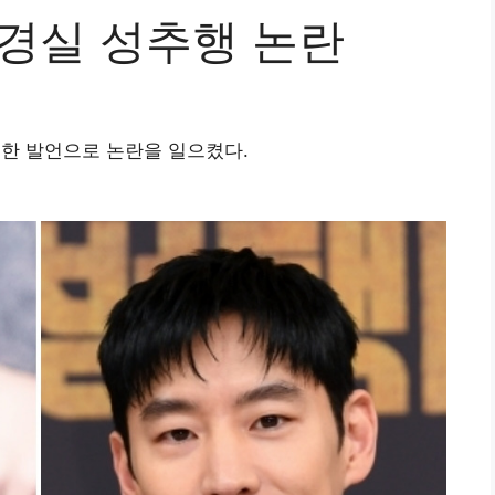
이경실 성추행 논란
대한 발언으로 논란을 일으켰다.