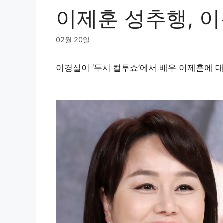
이제훈 성추행, 
02월 20일
이경실이 ‘두시 컬투쇼’에서 배우 이제훈에 