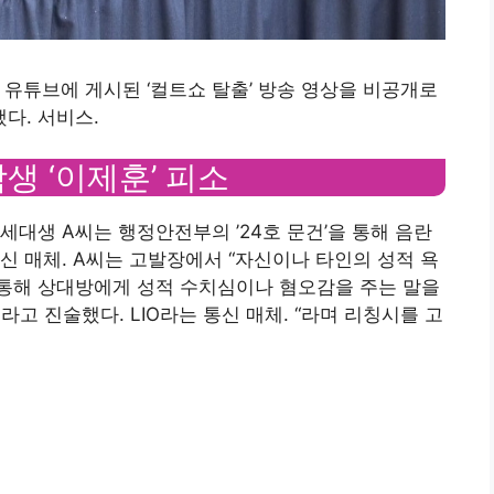
 유튜브에 게시된 ‘컬트쇼 탈출’ 방송 영상을 비공개로
다. 서비스.
생 ‘이제훈’ 피소
세대생 A씨는 행정안전부의 ’24호 문건’을 통해 음란
신 매체. A씨는 고발장에서 “자신이나 타인의 성적 욕
통해 상대방에게 성적 수치심이나 혐오감을 주는 말을
고 진술했다. LIO라는 통신 매체. “라며 리칭시를 고