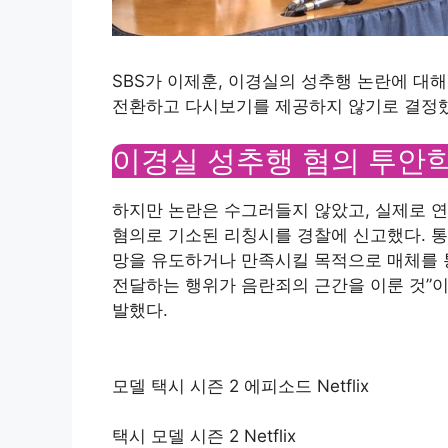
SBS가 이제훈, 이경실의 성추행 논란에 대해
전환하고 다시보기를 제공하지 않기로 결정했
이경실 성추행 혐의 투안학
하지만 논란은 수그러들지 않았고, 실제로 연
혐의로 기소된 리칭시를 경찰에 신고했다. 통
망을 유도하거나 만족시킬 목적으로 매체를 
전달하는 행위가 음란죄의 근간을 이룬 것”이라
발했다.
모델 택시 시즌 2 에피소드 Netflix
택시 모델 시즌 2 Netflix