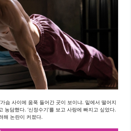
“가슴 사이에 움푹 들어간 곳이 보이냐. 밑에서 떨어지
고 농담했다. ‘신정수기’를 보고 사랑에 빠지고 싶었다.
려해 논란이 커졌다.