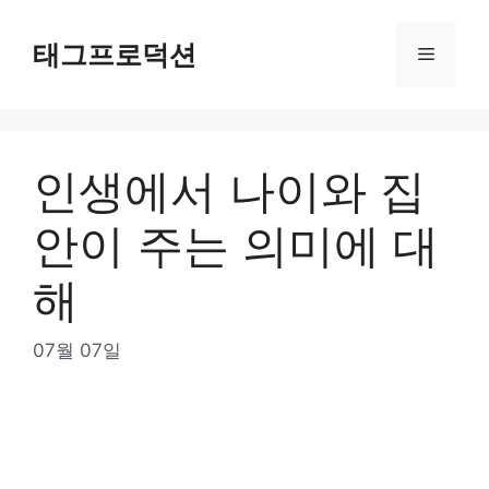
Skip
to
태그프로덕션
Menu
content
인생에서 나이와 집
안이 주는 의미에 대
해
07월 07일