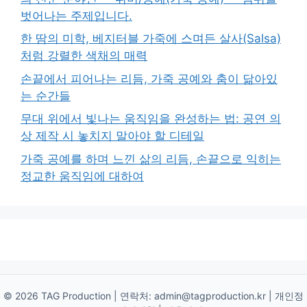
벗어나는 주제입니다.
한 땀의 미학, 베지터블 가죽에 스며든 살사(Salsa)
처럼 강렬한 색채의 매력
손끝에서 피어나는 리듬, 가죽 공예와 춤이 닮아있
는 순간들
무대 위에서 빛나는 움직임을 완성하는 법: 공연 의
상 제작 시 놓치지 말아야 할 디테일
가죽 공예를 하며 느낀 삶의 리듬, 손끝으로 익히는
정교한 움직임에 대하여
© 2026 TAG Production | 연락처:
admin@tagproduction.kr
|
개인정