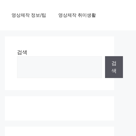
영상제작 정보/팁
영상제작 취미생활
검색
검
색