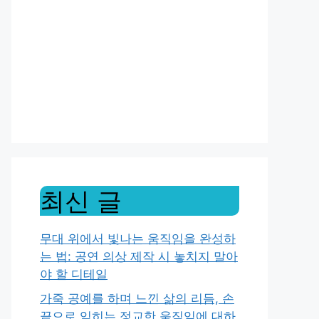
최신 글
무대 위에서 빛나는 움직임을 완성하
는 법: 공연 의상 제작 시 놓치지 말아
야 할 디테일
가죽 공예를 하며 느낀 삶의 리듬, 손
끝으로 익히는 정교한 움직임에 대하