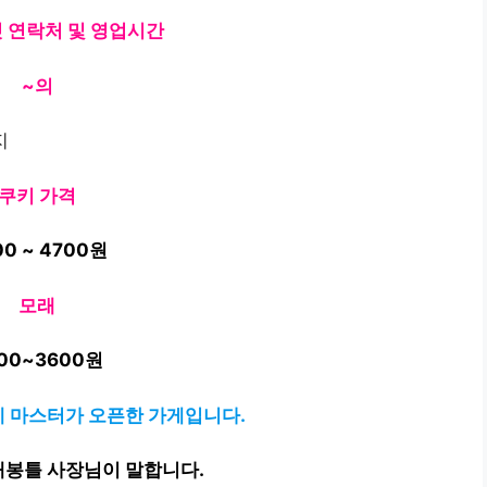
 연락처 및 영업시간
~의
쿠키 가격
00 ~ 4700원
모래
00~3600원
 봉제 마스터가 오픈한 가게입니다.
 재봉틀 사장님이 말합니다.