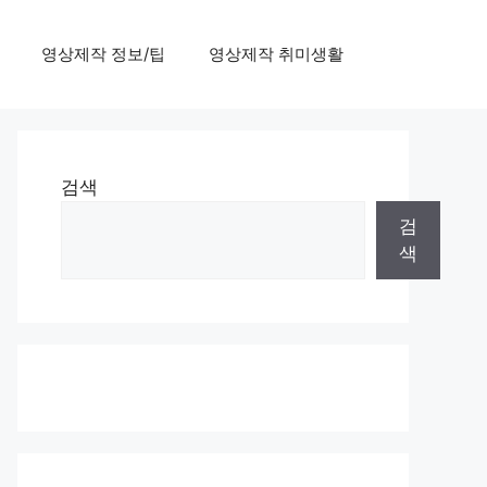
영상제작 정보/팁
영상제작 취미생활
검색
검
색