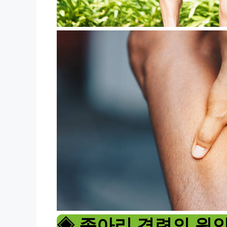
◈ 종아리 경련의 원