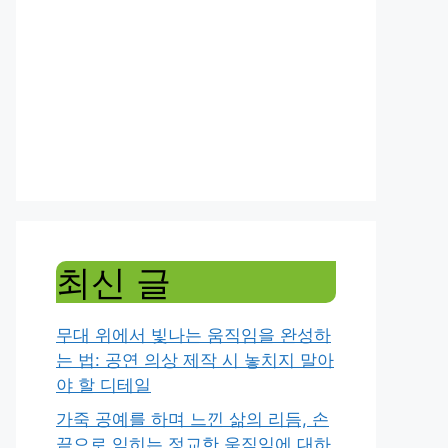
최신 글
무대 위에서 빛나는 움직임을 완성하
는 법: 공연 의상 제작 시 놓치지 말아
야 할 디테일
가죽 공예를 하며 느낀 삶의 리듬, 손
끝으로 익히는 정교한 움직임에 대하