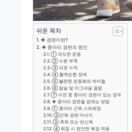
쉬운 목차
◈ 경련이란?
◈ 종아리 경련의 원인
① 과도한 운동
② 수분 부족
③ 피로 누적
④ 혈액순환 장애
⑤ 불편한 운동화와 하이힐
⑥ 칼슘 및 마그네슘 결핍
⑦ 수면 중 종아리 경련이 있는 경우
◈ 종아리 경련을 없애는 방법
① 종아리 근육 스트레칭
②근육 경련 마사지
③ 족욕 또는 반신욕
④ 취침 시 편안한 복장 착용