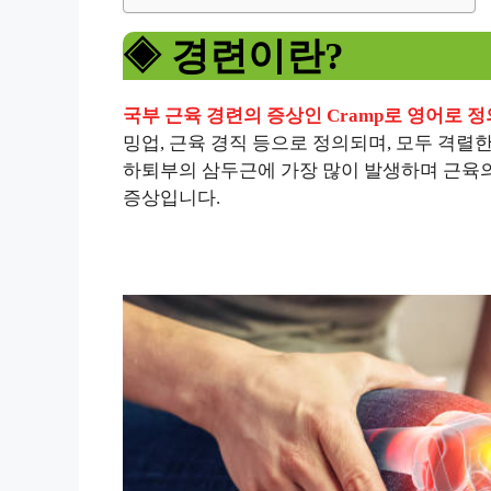
◈ 경련이란?
국부 근육 경련의 증상인 Cramp로 영어로 
밍업, 근육 경직 등으로 정의되며, 모두 격렬
하퇴부의 삼두근에 가장 많이 발생하며 근육의
증상입니다.