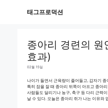
Skip
to
태그프로덕션
content
종아리 경련의 원
효과)
02월 15일
나이가 들면서 근육량이 줄어들고, 갑자기 종
특히 잠을 잘 때 종아리 뒤쪽이 아프고 종아리
사람들도 달리기나 농구, 축구 등 다리 근력
날 수 있다. 오늘은 종아리 쥐가 나는 이유와