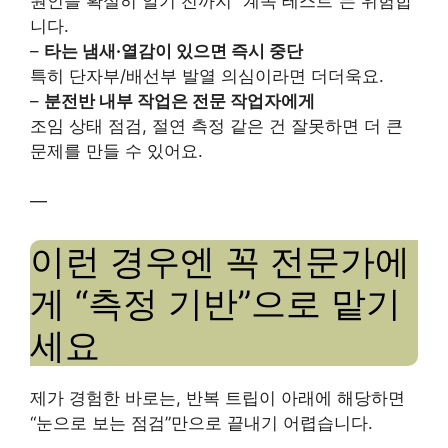
원인을 확실히 알기 전까지 “계속 테스트”는 위험합
니다.
–
타는 냄새·열감이 있으면 즉시 중단
특히 단자부/배선부 발열 의심이라면 더더욱요.
–
분전반 내부 작업은 전문 작업자에게
조임 상태 점검, 절연 측정 같은 건 잘못하면 더 큰
문제를 만들 수 있어요.
—
이런 경우엔 꼭 전문가에
게 “측정 기반”으로 맡기
세요
제가 경험한 바로는, 반복 트립이 아래에 해당하면
“눈으로 보는 점검”만으로 끝내기 어렵습니다.