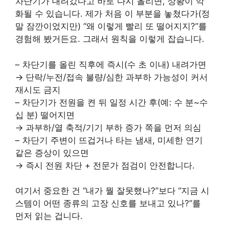
차단기가 내려갔다고 바로 다시 올리면, 상황이 악
화될 수 있습니다. 제가 처음 이 부분을 놓쳤다가(정
말 잠깐이었지만) “왜 이렇게 빨리 또 떨어지지?”를
경험해 봤거든요. 그래서 원칙을 이렇게 잡습니다.
– 차단기를 올린 직후에 즉시(수 초 이내) 내려가면
→ 단락/누전/접속 불량/심한 과부하 가능성이 커서
재시도 금지
– 차단기가 전원을 켠 뒤 일정 시간 후(예: 수 분~수
십 분) 떨어지면
→ 과부하/열 축적/기기 부하 증가 쪽을 먼저 의심
– 차단기 주변이 뜨겁거나 타는 냄새, 미세한 연기
같은 증상이 있으면
→ 즉시 전원 차단 + 전문가 점검이 안전합니다.
여기서 중요한 건 “내가 뭘 잘못했나?”보다 “지금 시
스템이 어떤 종류의 고장 신호를 보내고 있나?”를
먼저 읽는 겁니다.