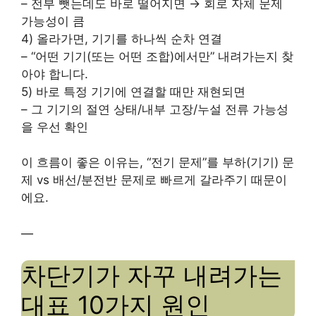
– 전부 뺏는데도 바로 떨어지면 → 회로 자체 문제
가능성이 큼
4) 올라가면, 기기를 하나씩 순차 연결
– “어떤 기기(또는 어떤 조합)에서만” 내려가는지 찾
아야 합니다.
5) 바로 특정 기기에 연결할 때만 재현되면
– 그 기기의 절연 상태/내부 고장/누설 전류 가능성
을 우선 확인
이 흐름이 좋은 이유는, “전기 문제”를 부하(기기) 문
제 vs 배선/분전반 문제로 빠르게 갈라주기 때문이
에요.
—
차단기가 자꾸 내려가는
대표 10가지 원인