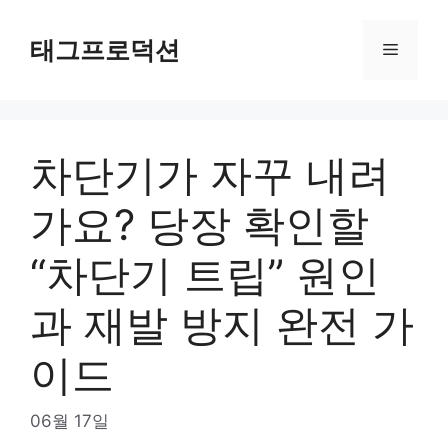
Skip
to
태그프로덕션
Menu
content
차단기가 자꾸 내려
가요? 당장 확인할
“차단기 트립” 원인
과 재발 방지 완전 가
이드
06월 17일