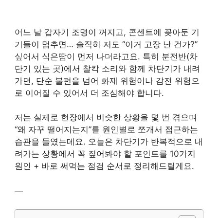
어느 날 갑자기 조명이 꺼지고, 콘센트에 꽂아둔 기
기들이 멈추면… 솔직히 저도 “이거 고장 난 건가?”
싶어서 식은땀이 먼저 나더라고요. 특히 분전반(차
단기 있는 곳)에서 찰칵 소리와 함께 차단기가 내려
가면, 단순 불편을 넘어 화재 위험이나 감전 위험으
로 이어질 수 있어서 더 조심해야 합니다.
저는 실제로 현장에서 비슷한 상황을 몇 번 겪으며
“왜 자꾸 떨어지는지”를 원인별로 쪼개서 접근하는
습관을 들였는데요. 오늘은 차단기가 반복적으로 내
려가는 상황에서 꼭 짚어봐야 할 포인트를 10가지
원인 + 바로 써먹는 점검 순서로 정리해드릴게요.
—