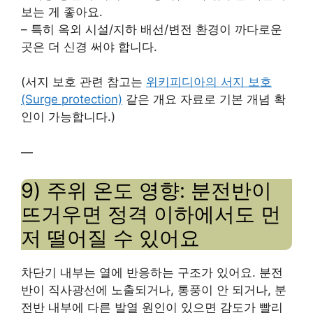
보는 게 좋아요.
– 특히 옥외 시설/지하 배선/변전 환경이 까다로운
곳은 더 신경 써야 합니다.
(서지 보호 관련 참고는
위키피디아의 서지 보호
(Surge protection)
같은 개요 자료로 기본 개념 확
인이 가능합니다.)
—
9) 주위 온도 영향: 분전반이
뜨거우면 정격 이하에서도 먼
저 떨어질 수 있어요
차단기 내부는 열에 반응하는 구조가 있어요. 분전
반이 직사광선에 노출되거나, 통풍이 안 되거나, 분
전반 내부에 다른 발열 원인이 있으면 감도가 빨리