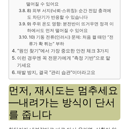
떨어질 수 있어요
8) 외부 서지(낙뢰·스위칭): 순간 전압 충격에
도 차단기가 반응할 수 있습니다
9) 주위 온도 영향: 분전반이 뜨거우면 정격 이
하에서도 먼저 떨어질 수 있어요
10) 기동 전류(인러시) 문제: 처음 켤 때만 “전
류가 확 튀는” 부하
“원인 찾기”에서 가장 중요한 안전 체크 3가지
이런 경우엔 꼭 전문가에게 “측정 기반”으로 맡
기세요
재발 방지, 결국 “관리 습관”이더라고요
먼저, 재시도는 멈추세요
—내려가는 방식이 단서
를 줍니다