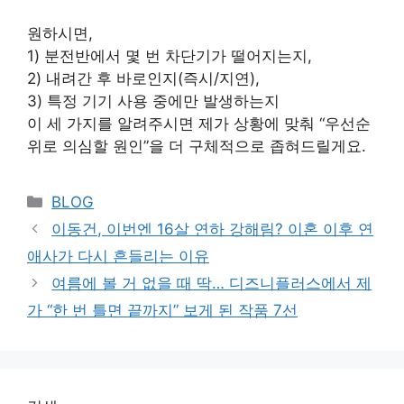
원하시면,
1) 분전반에서 몇 번 차단기가 떨어지는지,
2) 내려간 후 바로인지(즉시/지연),
3) 특정 기기 사용 중에만 발생하는지
이 세 가지를 알려주시면 제가 상황에 맞춰 “우선순
위로 의심할 원인”을 더 구체적으로 좁혀드릴게요.
Categories
BLOG
이동건, 이번엔 16살 연하 강해림? 이혼 이후 연
애사가 다시 흔들리는 이유
여름에 볼 거 없을 때 딱… 디즈니플러스에서 제
가 “한 번 틀면 끝까지” 보게 된 작품 7선