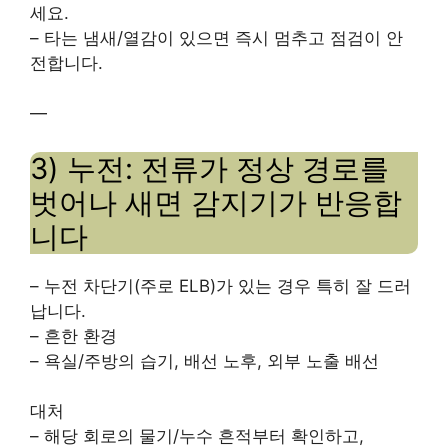
세요.
– 타는 냄새/열감이 있으면 즉시 멈추고 점검이 안
전합니다.
—
3) 누전: 전류가 정상 경로를
벗어나 새면 감지기가 반응합
니다
– 누전 차단기(주로 ELB)가 있는 경우 특히 잘 드러
납니다.
– 흔한 환경
– 욕실/주방의 습기, 배선 노후, 외부 노출 배선
대처
– 해당 회로의 물기/누수 흔적부터 확인하고,