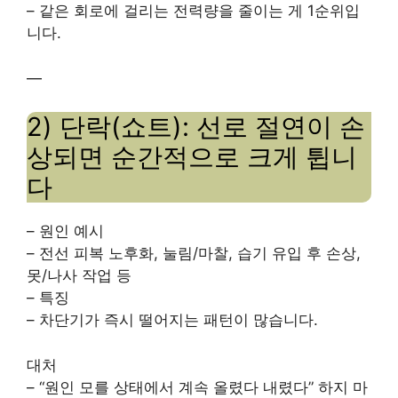
– 같은 회로에 걸리는 전력량을 줄이는 게 1순위입
니다.
—
2) 단락(쇼트): 선로 절연이 손
상되면 순간적으로 크게 튑니
다
– 원인 예시
– 전선 피복 노후화, 눌림/마찰, 습기 유입 후 손상,
못/나사 작업 등
– 특징
– 차단기가 즉시 떨어지는 패턴이 많습니다.
대처
– “원인 모를 상태에서 계속 올렸다 내렸다” 하지 마