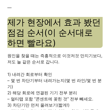
—
제가 현장에서 효과 봤던
점검 순서(이 순서대로
하면 빨라요)
원인을 찾을 때는 즉흥적으로 이것저것 만지기보다,
저도 늘 같은 순서로 갑니다.
1) 내려간 회로부터 확인
– 몇 번 차단기부터 내려가는지(몇 번 라인/몇 번 분
기)
2) 해당 회로에 연결된 기기 전부 분리
– 멀티탭 포함 “콘센트에 꽂힌 것” 전부 빼세요.
3) 차단기만 먼저 올려보기(짧게!)