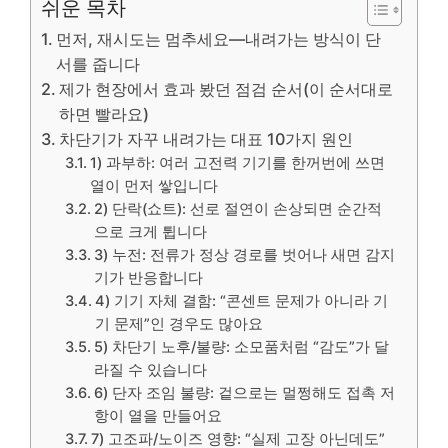
쉬운 목차
먼저, 재시도는 멈추세요—내려가는 방식이 단
서를 줍니다
제가 현장에서 효과 봤던 점검 순서(이 순서대로
하면 빨라요)
차단기가 자꾸 내려가는 대표 10가지 원인
1) 과부하: 여러 고전력 기기를 한꺼번에 쓰면
열이 먼저 쌓입니다
2) 단락(쇼트): 선로 절연이 손상되면 순간적
으로 크게 튑니다
3) 누전: 전류가 정상 경로를 벗어나 새면 감지
기가 반응합니다
4) 기기 자체 결함: “콘센트 문제가 아니라 기
기 문제”인 경우도 많아요
5) 차단기 노후/불량: 소모품처럼 “감도”가 달
라질 수 있습니다
6) 단자 조임 불량: 겉으로는 멀쩡해도 접촉 저
항이 열을 만들어요
7) 고조파/노이즈 영향: “실제 고장 아닌데도”