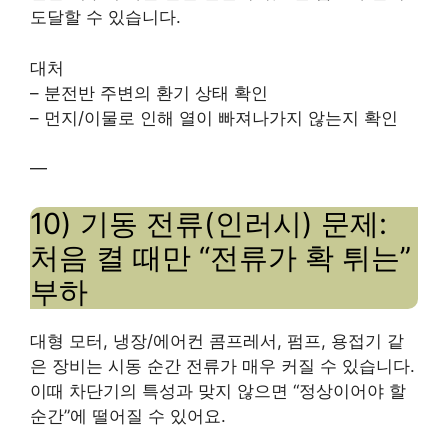
도달할 수 있습니다.
대처
– 분전반 주변의 환기 상태 확인
– 먼지/이물로 인해 열이 빠져나가지 않는지 확인
—
10) 기동 전류(인러시) 문제:
처음 켤 때만 “전류가 확 튀는”
부하
대형 모터, 냉장/에어컨 콤프레서, 펌프, 용접기 같
은 장비는 시동 순간 전류가 매우 커질 수 있습니다.
이때 차단기의 특성과 맞지 않으면 “정상이어야 할
순간”에 떨어질 수 있어요.