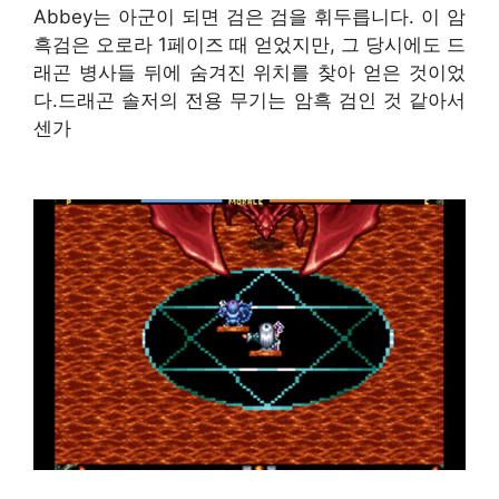
Abbey는 아군이 되면 검은 검을 휘두릅니다. 이 암
흑검은 오로라 1페이즈 때 얻었지만, 그 당시에도 드
래곤 병사들 뒤에 숨겨진 위치를 찾아 얻은 것이었
다.드래곤 솔저의 전용 무기는 암흑 검인 것 같아서
센가