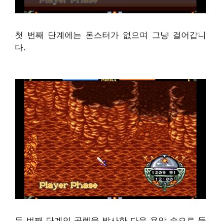
첫 번째 단계에는 몬스터가 없으며 그냥 걸어갑니
다.
두 번째 단계인 골렘을 발사한 다음 용암 속으로 들