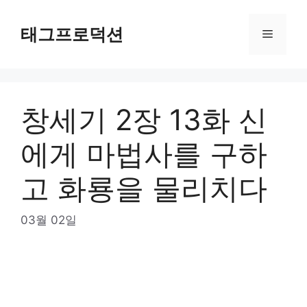
Skip
to
태그프로덕션
Menu
content
창세기 2장 13화 신
에게 마법사를 구하
고 화룡을 물리치다
03월 02일