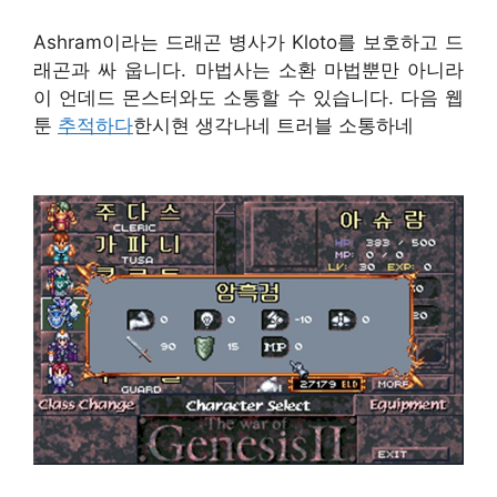
Ashram이라는 드래곤 병사가 Kloto를 보호하고 드
래곤과 싸 웁니다. 마법사는 소환 마법뿐만 아니라
이 언데드 몬스터와도 소통할 수 있습니다. 다음 웹
툰
추적하다
한시현 생각나네 트러블 소통하네