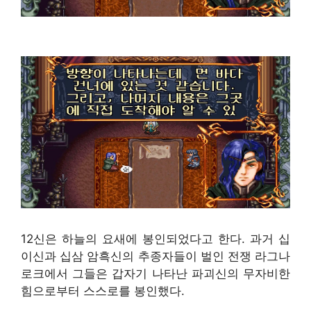
12신은 하늘의 요새에 봉인되었다고 한다. 과거 십
이신과 십삼 암흑신의 추종자들이 벌인 전쟁 라그나
로크에서 그들은 갑자기 나타난 파괴신의 무자비한
힘으로부터 스스로를 봉인했다.