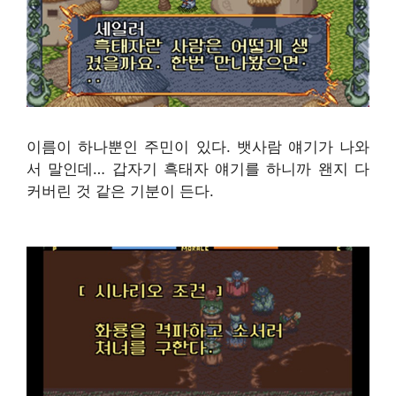
이름이 하나뿐인 주민이 있다. 뱃사람 얘기가 나와
서 말인데… 갑자기 흑태자 얘기를 하니까 왠지 다
커버린 것 같은 기분이 든다.