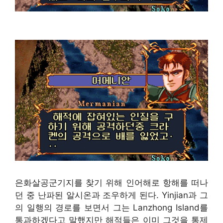
은화살
공군기지를 찾기 위해 인어해로 항해를 떠나
던 중 난파된 알시온과 조우하게 된다. Yinjian과 그
의 일행의 경로를 보면서 그는 Lanzhong Island를
통과하겠다고 말했지만 해적들은 이미 그것을 통제