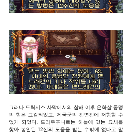
그러나 트릭시스 사막에서의 참패 이후 은화살 동맹
의 힘은 고갈되었고, 제국군의 전면전에 저항할 수
없게 되었다. 드라우푸니르는 하늘에 있는 요새를
찾아 봉인된 12신의 도움을 받는 수밖에 없다고 말