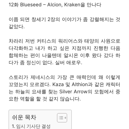
12화 Blueseed – Alcion, Kraken을 만나다
이쯤 되면 창세기 2장의 이야기가 좀 강렬해지는 것
같았다.
차라리 저번 커티스의 워리어스와 태양의 사원으로
다각화하고 내가 하고 싶은 지점까지 진행한 다음
합체하는 편이 나을텐데 알시온 이후 왔다 갔다 하
다가 좀 정신이 없다. 실버 애로우.
스토리가 제네시스의 가장 큰 매력인데 왜 이렇게
꼬였는지 모르겠다. Kaza 및 Althion과 같은 캐릭터
는 하늘의 요새를 찾는 Silver Arrow의 모험에서 중
요한 역할을 할 것 같지 않습니다.
쉬운 목차
임시 기사단 결성