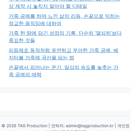
상 제작 시 놓치지 말아야 할 디테일
가죽 공예를 하며 느낀 삶의 리듬, 손끝으로 익히는
정교한 움직임에 대하여
가죽 한 땀에 담긴 성장의 기록, 단순히 ‘열심히’보다
중요한 것들
리듬체조 동작처럼 유연하고 우아한 가죽 공예, 베
지터블 가죽에 곡선을 담는 법
손끝에서 피어나는 온기, 일상의 속도를 늦추는 가
죽 공예의 매력
© 2026 TAG Production | 연락처:
admin@tagproduction.kr
|
개인정