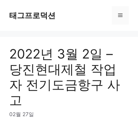
Skip
to
태그프로덕션
Menu
content
2022년 3월 2일 –
당진현대제철 작업
자 전기도금항구 사
고
02월 27일