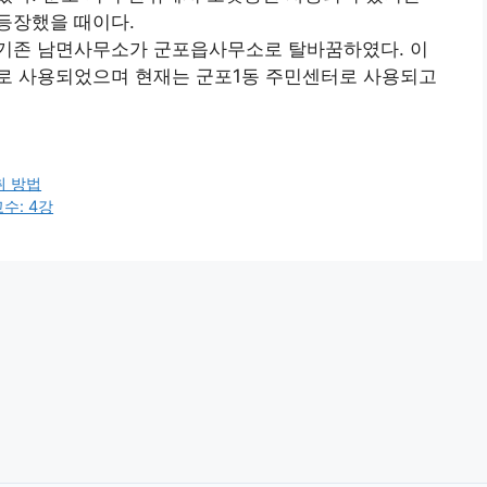
등장했을 때이다.
기존 남면사무소가 군포읍사무소로 탈바꿈하였다. 이
로 사용되었으며 현재는 군포1동 주민센터로 사용되고
취 방법
교수: 4강