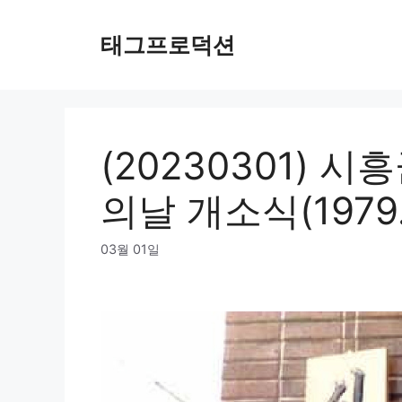
Skip
to
태그프로덕션
content
(20230301) 
의날 개소식(1979.0
03월 01일