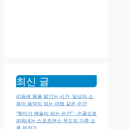
최신 글
리듬에 몸을 맡기는 시간, 일상의 소
음이 음악이 되는 마법 같은 순간
“취미가 예술이 되는 순간” : 손끝으로
피워내는 스포츠댄스 무드의 가죽 소
품 제작기