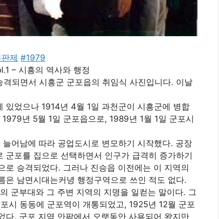
현판제
#1979
.1 – 시흥의 역사와 행정
로 승격되면서 시흥군 군포읍의 취임식 사진입니다. 이날
있었으나 1914년 4월 1일 과천군이 시흥군에 병합
79년 5월 1일 군포읍으로, 1989년 1월 1일 군포시
로 늘어남에 따라 공업도시로 변모하기 시작했다. 공장
 군포를 집으로 선택하면서 인구가 급격히 증가하기
 정으로 승격되었다. 그러나 진승읍 이전에는 이 지역의
름은 남면시대는커녕 행정구역으로 쓰인 적도 없다.
의 군부대와 그 주변 지역의 지명을 일컫는 말이다. 그
포시 동동에 군포역이 개통되었고, 1925년 12월 군포
었다. 군포 지역 안팎에서 오랫동안 사용되어 왔지만