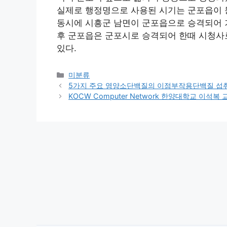
실제로 행정명으로 사용된 시기는 군포읍이 
동시에 시흥군 남면이 군포읍으로 승격되어 
후 군포읍은 군포시로 승격되어 한때 시청사
있다.
Categories
미분류
5가지 주요 영양소단백질의 이점부작용단백질 섭
KOCW Computer Network 한양대학교 이석복 