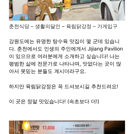
춘천식당 – 생활의달인 – 육림닭강정 – 가게입구
강원도에는 유명한 탕수육 맛집이 몇 군데 있습니
다.
춘천에서도
인생의 주인에게서
Jijiang Pavilion
이 있으므로 여러분에게 소개하고 싶습니다!
나는
평범한 삶에 전문가로 나타나며,
맛없다는 곳이 많
아서 못믿는 분들도 계시더라구요.
하지만 육림닭강정은 꼭 드셔보시길 추천드려요!
이 곳은 정말 맛있습니다!
(속초보다 더!)