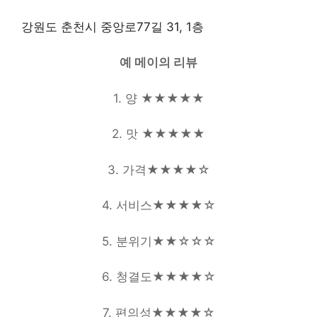
강원도 춘천시 중앙로77길 31, 1층
예 메이의 리뷰
1. 양 ★★★★
★
2. 맛 ★★★★
★
3. 가격★★★★☆
4. 서비스★★★★
☆
5. 분위기★★
☆
☆
☆
6. 청결도★★★
★
☆
7. 편의성★★★★
☆