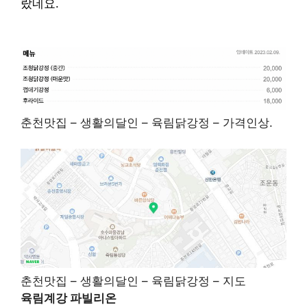
랐네요.
춘천맛집 – 생활의달인 – 육림닭강정 – 가격인상.
춘천맛집 – 생활의달인 – 육림닭강정 – 지도
육림계강 파빌리온