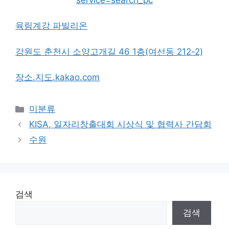
육림계강 파빌리온
강원도 춘천시 소양고개길 46 1층(여선동 212-2)
장소.지도.kakao.com
Categories
미분류
KISA, 일자리창출대회 시상식 및 협력사 간담회
수원
검색
검색