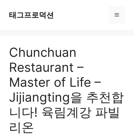
Skip
to
태그프로덕션
Menu
content
Chunchuan
Restaurant –
Master of Life –
Jijiangting을 추천합
니다! 육림계강 파빌
리온