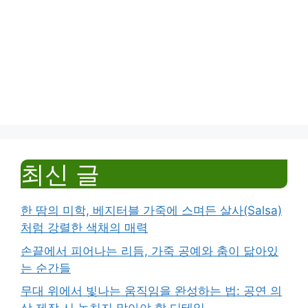
최신 글
한 땀의 미학, 베지터블 가죽에 스며든 살사(Salsa)
처럼 강렬한 색채의 매력
손끝에서 피어나는 리듬, 가죽 공예와 춤이 닮아있
는 순간들
무대 위에서 빛나는 움직임을 완성하는 법: 공연 의