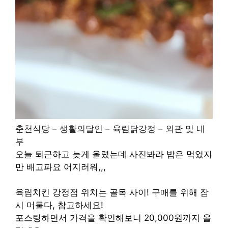
춘천식당 – 생활의달인 – 육림닭강정 – 외관 및 내
부
오늘 퇴근하고 늦게 올렸는데 사진봐라 밥은 먹었지
만
배고파요
어지러워,,,
육림치킨 강정점 위치는 골목 사이! 구매를 위해 잠
시 머물다, 참고하세요!
포스팅하면서 가격을 확인해보니 20,000원까지 올