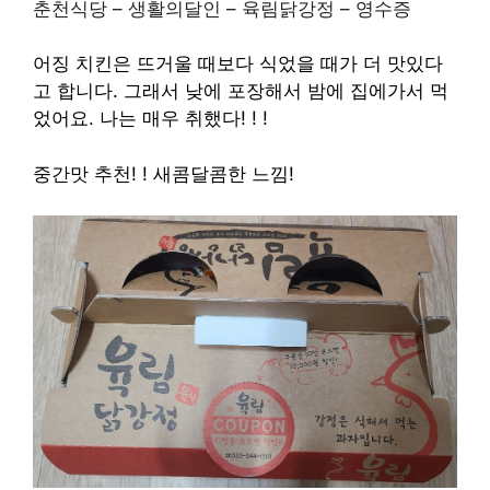
춘천식당 – 생활의달인 – 육림닭강정 – 영수증
어징 치킨은 뜨거울 때보다 식었을 때가 더 맛있다
고 합니다.
그래서 낮에 포장해서 밤에 집에가서 먹
었어요.
나는 매우 취했다! ! !
중간맛 추천! ! 새콤달콤한 느낌!