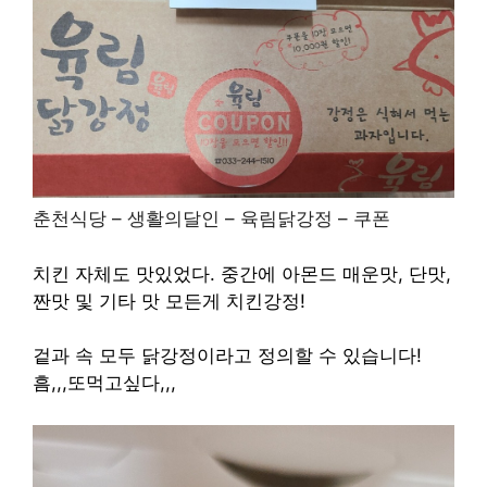
춘천식당 – 생활의달인 – 육림닭강정 – 쿠폰
치킨 자체도 맛있었다.
중간에 아몬드
매운맛, 단맛,
짠맛 및 기타 맛
모든게 치킨강정!
겉과 속 모두 닭강정이라고 정의할 수 있습니다!
흠,,,또먹고싶다,,,