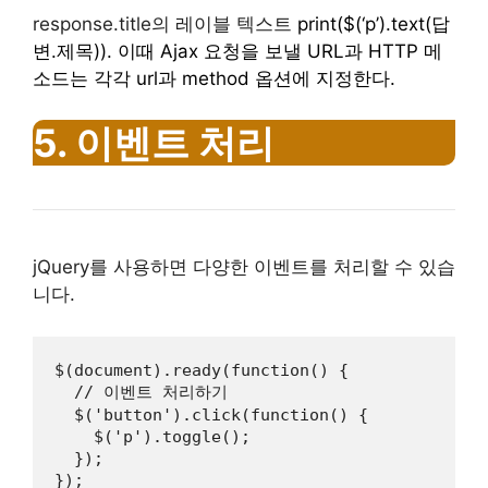
response.title의 레이블 텍스트
print($(‘p’).text(답
변.제목)). 이때 Ajax 요청을 보낼 URL과 HTTP 메
소드는 각각 url과 method 옵션에 지정한다.
5. 이벤트 처리
jQuery를 사용하면 다양한 이벤트를 처리할 수 있습
니다.
$(document).ready(function() {

  // 이벤트 처리하기

  $('button').click(function() {

    $('p').toggle();

  });

});