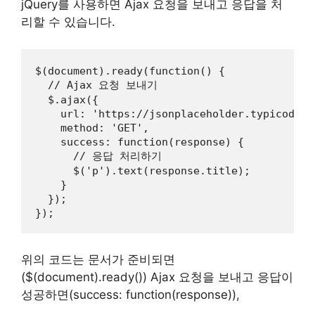
jQuery를 사용하면 Ajax 요청을 보내고 응답을 처
리할 수 있습니다.
$(document).ready(function() {

  // Ajax 요청 보내기

  $.ajax({

    url: 'https://jsonplaceholder.typicode.co
    method: 'GET',

    success: function(response) {

      // 응답 처리하기

      $('p').text(response.title);

    }

  });

});
위의 코드는 문서가 준비되면
($(document).ready()) Ajax 요청을 보내고 응답이
성공하면(success: function(response)),