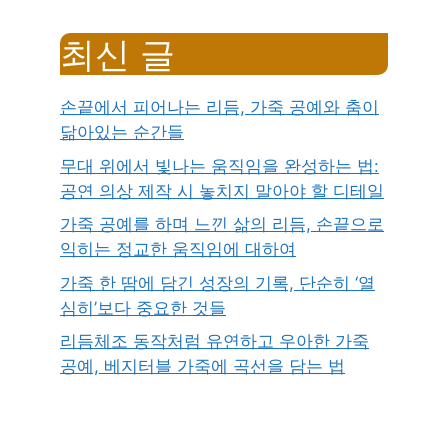
최신 글
손끝에서 피어나는 리듬, 가죽 공예와 춤이
닮아있는 순간들
무대 위에서 빛나는 움직임을 완성하는 법:
공연 의상 제작 시 놓치지 말아야 할 디테일
가죽 공예를 하며 느낀 삶의 리듬, 손끝으로
익히는 정교한 움직임에 대하여
가죽 한 땀에 담긴 성장의 기록, 단순히 ‘열
심히’보다 중요한 것들
리듬체조 동작처럼 유연하고 우아한 가죽
공예, 베지터블 가죽에 곡선을 담는 법