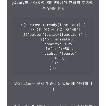
jQuery를 사용하여 애니메이션 효과를 추가할
수 있습니다.
$(document).ready(function() {

  // 애니메이션 효과 추가하기

  $('button').click(function() {

    $('p').animate({

      opacity: 0.25,

      left: '+=50',

      height: 'toggle'

    }, 1000);

  });

});
위의 코드는 문서가 준비되었을 때 선택합니
다.