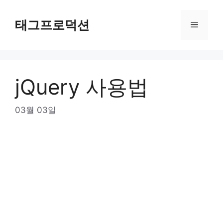
Skip
to
태그프로덕션
Menu
content
jQuery 사용법
03월 03일