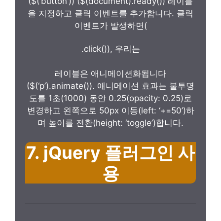
($(‘button’)) ($(document).ready()) 레이블
을 지정하고 클릭 이벤트를 추가합니다. 클릭
이벤트가 발생하면(
.click()), 우리는
레이블은 애니메이션화됩니다
($(‘p’).animate()). 애니메이션 효과는 불투명
도를 1초(1000) 동안 0.25(opacity: 0.25)로
변경하고 왼쪽으로 50px 이동(left: ‘+=50’)하
며 높이를 전환(height: ‘toggle’)합니다.
7. jQuery 플러그인 사
용