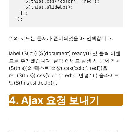
    $(this).css('color', 'red');

    $(this).slideUp();

  });

});
위의 코드는 문서가 준비되었을 때 선택합니다.
label ($(‘p’)) ($(document).ready()) 및 클릭 이벤
트를 추가했습니다. 클릭 이벤트 발생 시 문서 객체
($(this))의 텍스트 색상(.css(‘color’, ‘red’))을
red($(this)).css(‘color’, ‘red’로 변경 ‘ ) ) 슬라이드
업($(this).slideUp()).
4. Ajax 요청 보내기