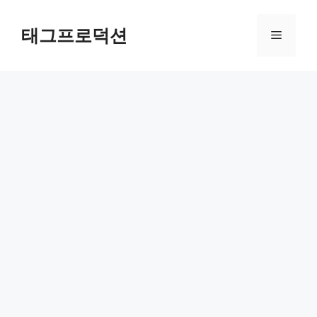
Skip
to
태그프로덕션
Menu
content