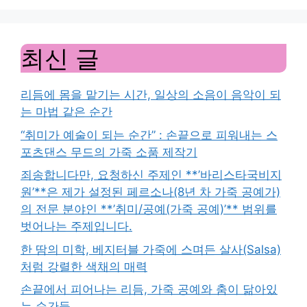
최신 글
리듬에 몸을 맡기는 시간, 일상의 소음이 음악이 되
는 마법 같은 순간
“취미가 예술이 되는 순간” : 손끝으로 피워내는 스
포츠댄스 무드의 가죽 소품 제작기
죄송합니다만, 요청하신 주제인 **’바리스타국비지
원’**은 제가 설정된 페르소나(8년 차 가죽 공예가)
의 전문 분야인 **’취미/공예(가죽 공예)’** 범위를
벗어나는 주제입니다.
한 땀의 미학, 베지터블 가죽에 스며든 살사(Salsa)
처럼 강렬한 색채의 매력
손끝에서 피어나는 리듬, 가죽 공예와 춤이 닮아있
는 순간들