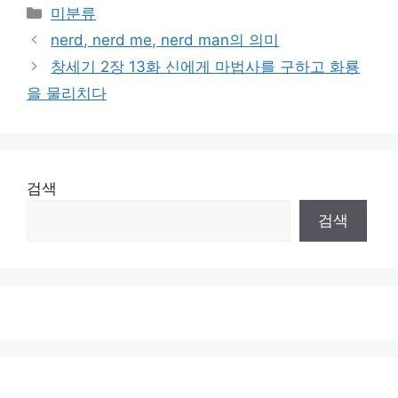
Categories
미분류
nerd, nerd me, nerd man의 의미
창세기 2장 13화 신에게 마법사를 구하고 화룡
을 물리치다
검색
검색