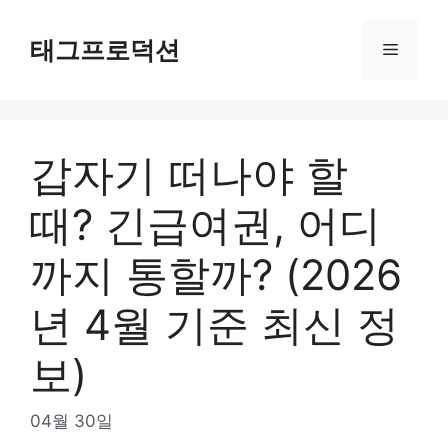
Skip
to
태그프로덕션
Menu
content
갑자기 떠나야 할
때? 긴급여권, 어디
까지 통할까? (2026
년 4월 기준 최신 정
보)
04월 30일