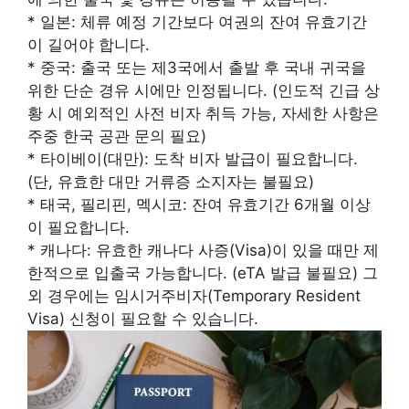
* 일본: 체류 예정 기간보다 여권의 잔여 유효기간
이 길어야 합니다.
* 중국: 출국 또는 제3국에서 출발 후 국내 귀국을
위한 단순 경유 시에만 인정됩니다. (인도적 긴급 상
황 시 예외적인 사전 비자 취득 가능, 자세한 사항은
주중 한국 공관 문의 필요)
* 타이베이(대만): 도착 비자 발급이 필요합니다.
(단, 유효한 대만 거류증 소지자는 불필요)
* 태국, 필리핀, 멕시코: 잔여 유효기간 6개월 이상
이 필요합니다.
* 캐나다: 유효한 캐나다 사증(Visa)이 있을 때만 제
한적으로 입출국 가능합니다. (eTA 발급 불필요) 그
외 경우에는 임시거주비자(Temporary Resident
Visa) 신청이 필요할 수 있습니다.