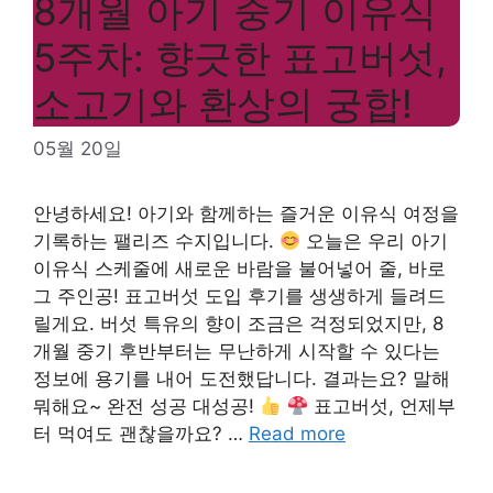
8개월 아기 중기 이유식
5주차: 향긋한 표고버섯,
소고기와 환상의 궁합!
05월 20일
안녕하세요! 아기와 함께하는 즐거운 이유식 여정을
기록하는 팰리즈 수지입니다.
오늘은 우리 아기
이유식 스케줄에 새로운 바람을 불어넣어 줄, 바로
그 주인공! 표고버섯 도입 후기를 생생하게 들려드
릴게요. 버섯 특유의 향이 조금은 걱정되었지만, 8
개월 중기 후반부터는 무난하게 시작할 수 있다는
정보에 용기를 내어 도전했답니다. 결과는요? 말해
뭐해요~ 완전 성공 대성공!
표고버섯, 언제부
터 먹여도 괜찮을까요? …
Read more