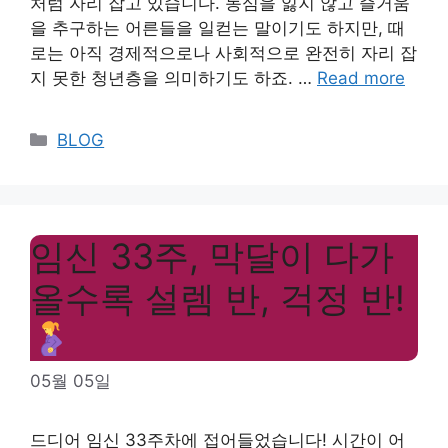
처럼 자리 잡고 있습니다. 동심을 잃지 않고 즐거움
을 추구하는 어른들을 일컫는 말이기도 하지만, 때
로는 아직 경제적으로나 사회적으로 완전히 자리 잡
지 못한 청년층을 의미하기도 하죠. …
Read more
Categories
BLOG
임신 33주, 막달이 다가
올수록 설렘 반, 걱정 반!
05월 05일
드디어 임신 33주차에 접어들었습니다! 시간이 어