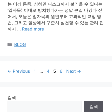
는 어깨 통증, 심하면 디스크까지 불러올 수 있다는
‘일자목’. 이대로 방치했다가는 정말 큰일 나겠다 싶
어서, 오늘은 일자목의 원인부터 효과적인 교정 방
법, 그리고 일상에서 꾸준히 실천할 수 있는 관리 팁
까지 …
Read more
Categories
BLOG
Page
Page
Page
Page
←
Previous
1
…
4
5
6
Next
→
검색
검색