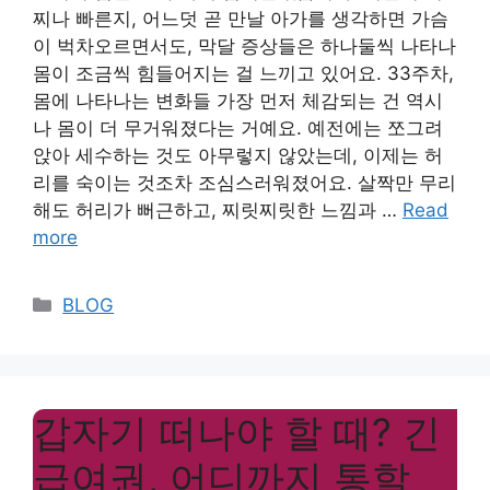
찌나 빠른지, 어느덧 곧 만날 아가를 생각하면 가슴
이 벅차오르면서도, 막달 증상들은 하나둘씩 나타나
몸이 조금씩 힘들어지는 걸 느끼고 있어요. 33주차,
몸에 나타나는 변화들 가장 먼저 체감되는 건 역시
나 몸이 더 무거워졌다는 거예요. 예전에는 쪼그려
앉아 세수하는 것도 아무렇지 않았는데, 이제는 허
리를 숙이는 것조차 조심스러워졌어요. 살짝만 무리
해도 허리가 뻐근하고, 찌릿찌릿한 느낌과 …
Read
more
Categories
BLOG
갑자기 떠나야 할 때? 긴
급여권, 어디까지 통할