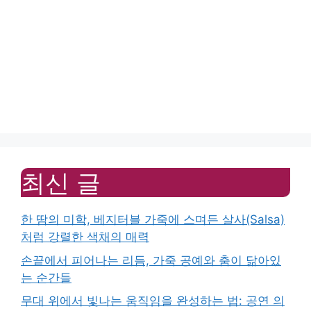
최신 글
한 땀의 미학, 베지터블 가죽에 스며든 살사(Salsa)
처럼 강렬한 색채의 매력
손끝에서 피어나는 리듬, 가죽 공예와 춤이 닮아있
는 순간들
무대 위에서 빛나는 움직임을 완성하는 법: 공연 의